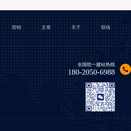
营销
文章
关于
联络
全国统一建站热线
180-2050-6988