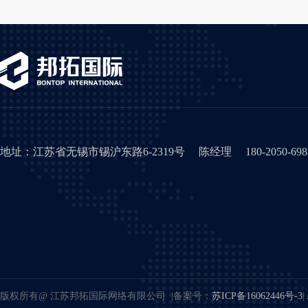
地址：江苏省无锡市锡沪东路6-2319号 陈经理 180-2050-698
版权所有@ 江苏邦拓国际网络有限公司 |备案号：
苏ICP备16062446号-3
|