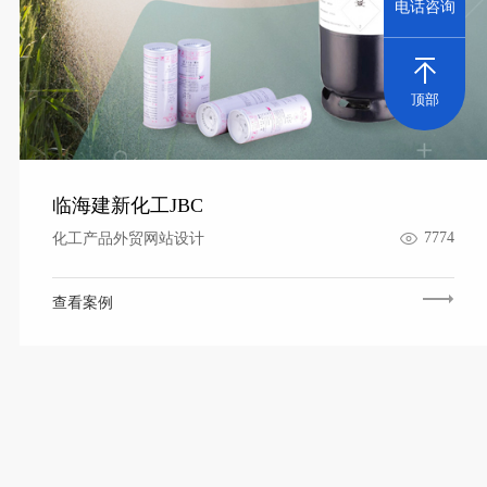
电话咨询
顶部
临海建新化工JBC
7774
化工产品外贸网站设计
查看案例