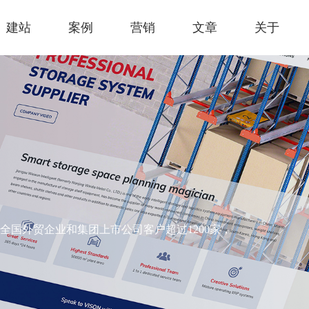
建站
案例
营销
文章
关于
国外贸企业和集团上市公司客户超过1200家，