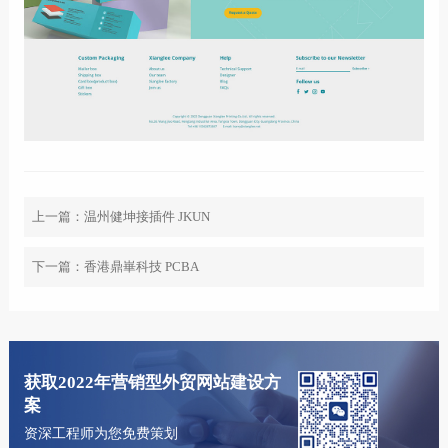
上一篇：
温州健坤接插件 JKUN
下一篇：
香港鼎崋科技 PCBA
获取2022年营销型外贸网站建设方
案
资深工程师为您免费策划