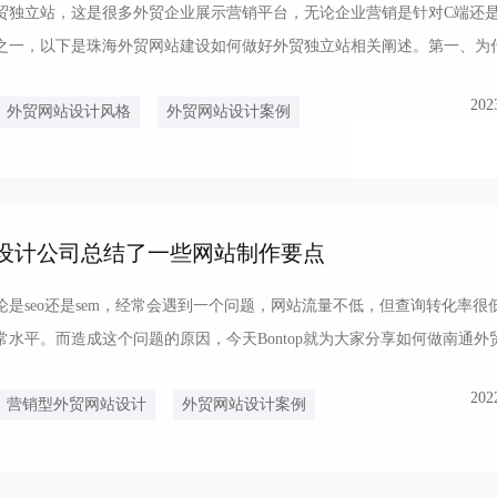
贸独立站，这是很多外贸企业展示营销平台，无论企业营销是针对C端还是
之一，以下是珠海外贸网站建设如何做好外贸独立站相关阐述。第一、为
独立的外贸站与第...
202
外贸网站设计风格
外贸网站设计案例
网站设计公司总结了一些网站制作要点
是seo还是sem，经常会遇到一个问题，网站流量不低，但查询转化率很
水平。而造成这个问题的原因，今天Bontop就为大家分享如何做南通外
户通...
202
营销型外贸网站设计
外贸网站设计案例