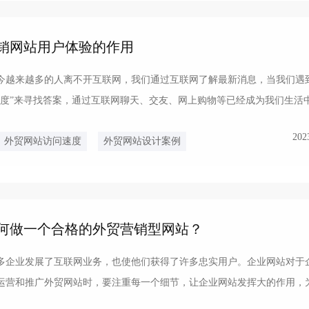
销网站用户体验的作用
今越来越多的人离不开互联网，我们通过互联网了解最新消息，当我们遇
百度”来寻找答案，通过互联网聊天、交友、网上购物等已经成为我们生活
明了人类离不开互...
202
外贸网站访问速度
外贸网站设计案例
何做一个合格的外贸营销型网站？
多企业发展了互联网业务，也使他们获得了许多忠实用户。企业网站对于
运营和推广外贸网站时，要注重每一个细节，让企业网站发挥大的作用，
建设公司如何做一个...