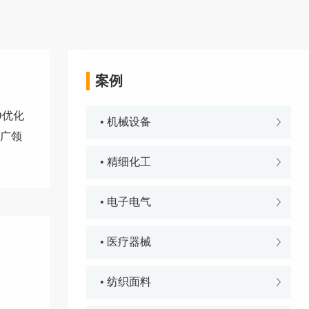
案例
O优化
• 机械设备
推广领
• 精细化工
• 电子电气
• 医疗器械
• 纺织面料