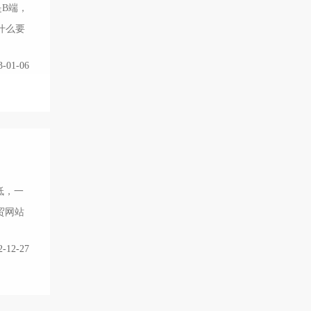
B端，
什么要
3-01-06
低，一
贸网站
2-12-27