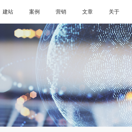
建站
案例
营销
文章
关于
题