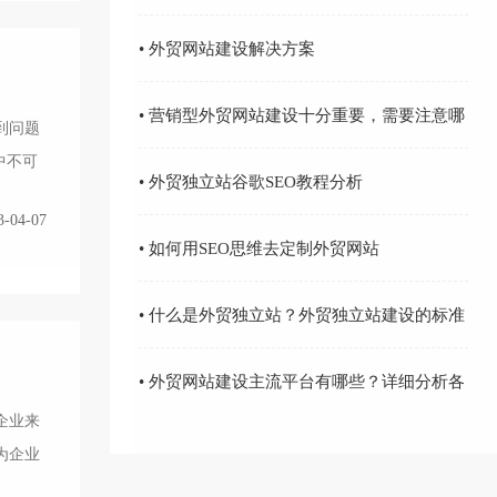
方面的重要原因
• 外贸网站建设解决方案
• 营销型外贸网站建设十分重要，需要注意哪
到问题
中不可
些问题
• 外贸独立站谷歌SEO教程分析
3-04-07
• 如何用SEO思维去定制外贸网站
• 什么是外贸独立站？外贸独立站建设的标准
有哪些？
• 外贸网站建设主流平台有哪些？详细分析各
企业来
个建站平台优劣势
为企业