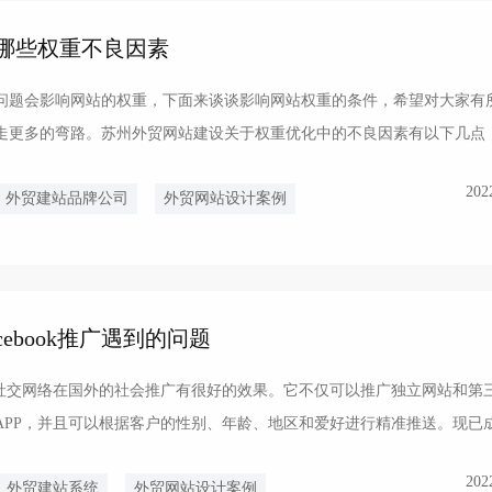
哪些权重不良因素
问题会影响网站的权重，下面来谈谈影响网站权重的条件，希望对大家有
走更多的弯路。苏州外贸网站建设关于权重优化中的不良因素有以下几点
客户看完本内容后应该...
202
外贸建站品牌公司
外贸网站设计案例
ebook推广遇到的问题
较大的社交网络在国外的社会推广有很好的效果。它不仅可以推广独立网站和第
APP，并且可以根据客户的性别、年龄、地区和爱好进行精准推送。现已
ho...
202
外贸建站系统
外贸网站设计案例