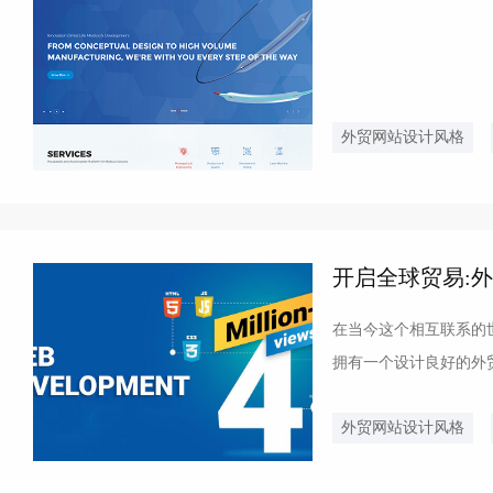
外贸网站设计风格
开启全球贸易:
在当今这个相互联系的
拥有一个设计良好的外
所必需的关键要素。1、友
外贸网站设计风格