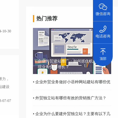
微信咨询
热门推荐
4-10-30
电话咨询
顶部
企业外贸建站推广：如何抓住机遇，实
现业务快速增长？
潜力，
• 企业外贸业务做好小语种网站建站有哪些优
站建设
势？
• 外贸独立站有哪些有效的营销推广方法？
3-07-07
• 企业为什么要建外贸独立站？主要有以下几