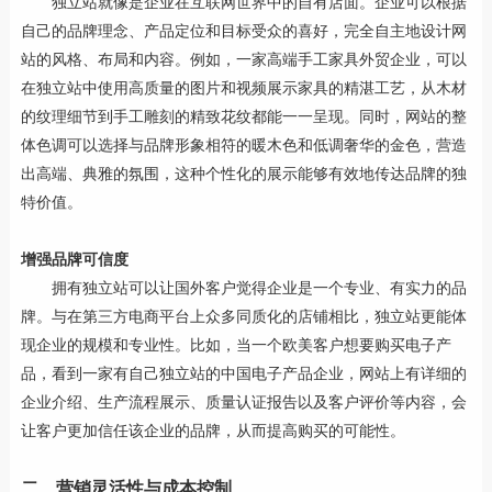
独立站就像是企业在互联网世界中的自有店面。企业可以根据
自己的品牌理念、产品定位和目标受众的喜好，完全自主地设计网
站的风格、布局和内容。例如，一家高端手工家具外贸企业，可以
在独立站中使用高质量的图片和视频展示家具的精湛工艺，从木材
的纹理细节到手工雕刻的精致花纹都能一一呈现。同时，网站的整
体色调可以选择与品牌形象相符的暖木色和低调奢华的金色，营造
出高端、典雅的氛围，这种个性化的展示能够有效地传达品牌的独
特价值。
增强品牌可信度
拥有独立站可以让国外客户觉得企业是一个专业、有实力的品
牌。与在第三方电商平台上众多同质化的店铺相比，独立站更能体
现企业的规模和专业性。比如，当一个欧美客户想要购买电子产
品，看到一家有自己独立站的中国电子产品企业，网站上有详细的
企业介绍、生产流程展示、质量认证报告以及客户评价等内容，会
让客户更加信任该企业的品牌，从而提高购买的可能性。
二、营销灵活性与成本控制