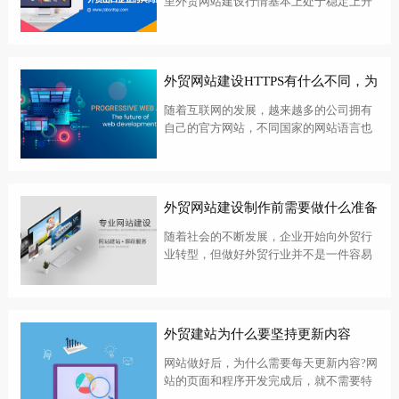
里外贸网站建设行情基本上处于稳定上升
的趋势，那么2023年外贸网站建设的收费
标准是否会有一些变化呢？BONTOP外贸
建站公司从以下几个方面来和大家聊聊
2023年外贸网站设计开发大概...
外贸网站建设HTTPS有什么不同，为
什么要做？
随着互联网的发展，越来越多的公司拥有
自己的官方网站，不同国家的网站语言也
不同，做外贸由于语言、距离等原因，信
任是网站访问者的首要考虑。南京外贸网
站建设为了网站安全和信任HTTPS是需要
安装的，到底是为什么呢下面就为大家
外贸网站建设制作前需要做什么准备
简...
随着社会的不断发展，企业开始向外贸行
业转型，但做好外贸行业并不是一件容易
的事情。对于企业来说，必须有自己的网
站，这样才能获得更多的流量。让我们简
单地看一下南昌外贸网站建设需要准备哪
些工作。1、明确目标客户在外贸网站建设
外贸建站为什么要坚持更新内容
过...
网站做好后，为什么需要每天更新内容?网
站的页面和程序开发完成后，就不需要特
别管理了，不过这时网站的内容才刚刚开