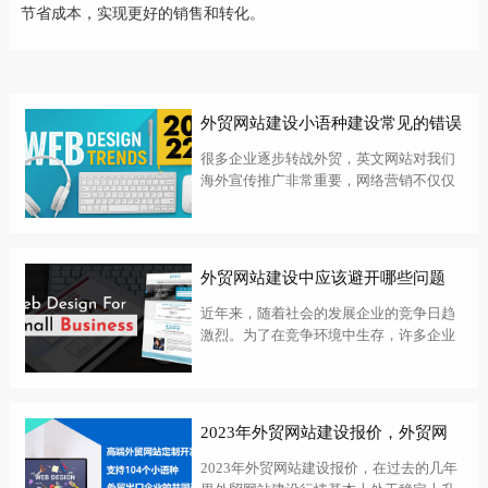
节省成本，实现更好的销售和转化。
外贸网站建设小语种建设常见的错误
很多企业逐步转战外贸，英文网站对我们
海外宣传推广非常重要，网络营销不仅仅
是建立一个英文网站。在长期帮助外贸企
业建立英文站的服务中，整理了一些绍兴
外贸网站建设容易出现的误区:1、英文网
站只是简单地把中文网站翻译成英文。英
外贸网站建设中应该避开哪些问题
文...
近年来，随着社会的发展企业的竞争日趋
激烈。为了在竞争环境中生存，许多企业
开始寻找外国市场，并开始建设独立的外
贸站。在外贸独立站建设中，珠海外贸网
站建设中到底需要避免哪些问题？下面小
编就给大家简单介绍一下。1、展示跨行业
2023年外贸网站建设报价，外贸网
产...
站设计多少钱？
2023年外贸网站建设报价，在过去的几年