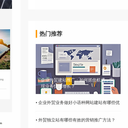
热门推荐
企业外贸建站推广：如何抓住机遇，实
现业务快速增长？
• 企业外贸业务做好小语种网站建站有哪些优
势？
• 外贸独立站有哪些有效的营销推广方法？