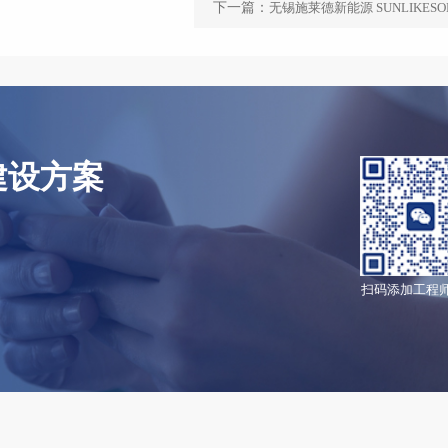
下一篇：
无锡施莱德新能源 SUNLIKESO
建设方案
扫码添加工程