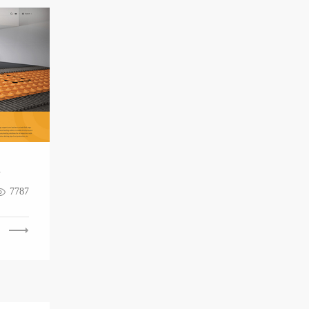
G
7787