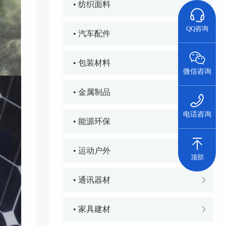
• 纺织面料
QQ咨询
• 汽车配件
• 包装材料
微信咨询
• 金属制品
电话咨询
• 能源环保
• 运动户外
顶部
• 通讯器材
• 家具建材