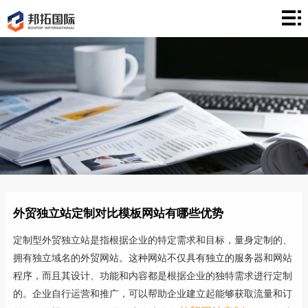
首
页
建
站
案
例
营
销
文
章
关
于
联
外贸独立站定制对比模板网站有哪些优势
络
定制型外贸独立站是指根据企业的特定需求和目标，量身定制的、
拥有独立域名的外贸网站。这种网站不仅具有独立的服务器和网站
程序，而且其设计、功能和内容都是根据企业的独特需求进行定制
的。企业自行运营和推广，可以帮助企业建立起能够获取流量和订