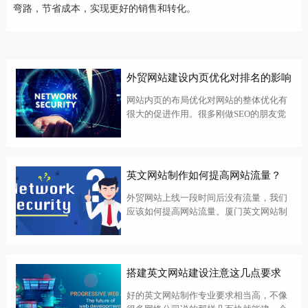
弯路，节省成本，实现更好的销售和转化。
外贸网站建设内页优化对排名的影响
网站内页的布局优化对网站的整体优化有
很大的促进作用。很多刚做SEO的朋友觉
得，设置主页的标题和关键字就足够了。
武汉外贸网站建设的内页优化需要注意哪
些细节？一，客户需求想法网站建设必须
根据客户的要求进行，客户会对网站建设
英文网站制作如何提高网站流量？
提...
外贸网站上线一段时间后没有流量，我们
应该如何提高网站流量。厦门英文网站制
作公司提出了改善流量的一些建议：一、
优化网站内容内容创作也是一项技术活，
不同行业对内容有不同的要求，一些需要
做原创和高质量的内容才能做好，资源的
搭建英文网站建设注意这几点要求
积累...
好的英文网站制作专业要求相当高，不像