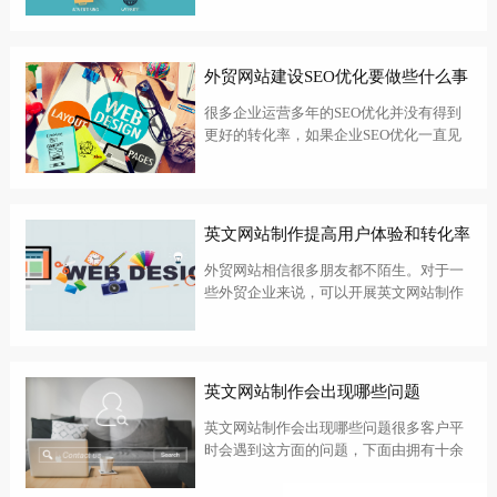
前网站的位置。它经常被忽略，但面包屑
导航的设计非常特殊。南昌英文网站建设
公司带我们一起来谈谈面包屑导航的使
外贸网站建设SEO优化要做些什么事
用！...
情
很多企业运营多年的SEO优化并没有得到
更好的转化率，如果企业SEO优化一直见
效缓慢，那么应多注意以下内容。佛山外
贸网站建设SEO优化需要做哪些：一、页
面加载速度移动网页需要快速加载，研究
表明，如果网页在三秒钟内没有打开，...
英文网站制作提高用户体验和转化率
外贸网站相信很多朋友都不陌生。对于一
些外贸企业来说，可以开展英文网站制作
建设完成后将能够为企业收获更多的流
量，同时也能提升企业的整体形象。很多
朋友都不知道如何提高转换率，南通英文
网站制作公司让我们来简单了解一下。
英文网站制作会出现哪些问题
一、如何...
英文网站制作会出现哪些问题很多客户平
时会遇到这方面的问题，下面由拥有十余
年外贸建站经验的bontop公司关于随州外
贸网站设计方面问题我们经过整理分析，